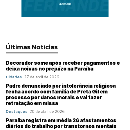
Últimas Notícias
Decorador some após receber pagamentos e
deixa noivas no prejuízo na Paraíba
Cidades
27 de abril de 2026
Padre denunciado por intolerância religiosa
fecha acordo com família de Preta Gil em
processo por danos morais e vai fazer
retratação em missa
Destaques
20 de abril de 2026
Paraíba registra em média 26 afastamentos
diários do trabalho por transtornos mentais