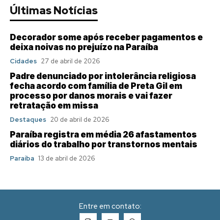
Últimas Notícias
Decorador some após receber pagamentos e
deixa noivas no prejuízo na Paraíba
Cidades
27 de abril de 2026
Padre denunciado por intolerância religiosa
fecha acordo com família de Preta Gil em
processo por danos morais e vai fazer
retratação em missa
Destaques
20 de abril de 2026
Paraíba registra em média 26 afastamentos
diários do trabalho por transtornos mentais
Paraíba
13 de abril de 2026
Entre em contato: