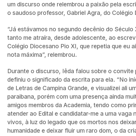
um discurso onde relembrou a paixão pela escr
o saudoso professor, Gabriel Agra, do Colégio 
“Já estávamos no segundo decênio do Século X
tanto me atraíra, desde adolescente, ao escre
Colégio Diocesano Pio XI, que repetia que eu a
nota máxima”, relembrou.
Durante o discurso, Iêda falou sobre o convite
definiu o significado da escrita para ela. “No 
de Letras de Campina Grande, e visualizei ali u
paraibana, porém com uma presença ainda muito
amigos membros da Academia, tendo como princi
atender ao Edital e candidatar-me a uma vaga 
vivos, à luz do legado que os mortos nos deixar
humanidade e deixar fluir um raro dom, o da cri