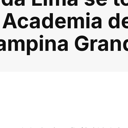
a Academia de
ampina Gran