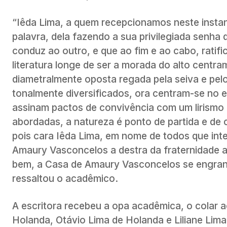
“Iêda Lima, a quem recepcionamos neste insta
palavra, dela fazendo a sua privilegiada senha
conduz ao outro, e que ao fim e ao cabo, ratific
literatura longe de ser a morada do alto centra
diametralmente oposta regada pela seiva e pelo
tonalmente diversificados, ora centram-se no e
assinam pactos de convivência com um lirismo 
abordadas, a natureza é ponto de partida e de
pois cara Iêda Lima, em nome de todos que in
Amaury Vasconcelos a destra da fraternidade 
bem, a Casa de Amaury Vasconcelos se engrand
ressaltou o acadêmico.
A escritora recebeu a opa acadêmica, o colar a
Holanda, Otávio Lima de Holanda e Liliane Lima