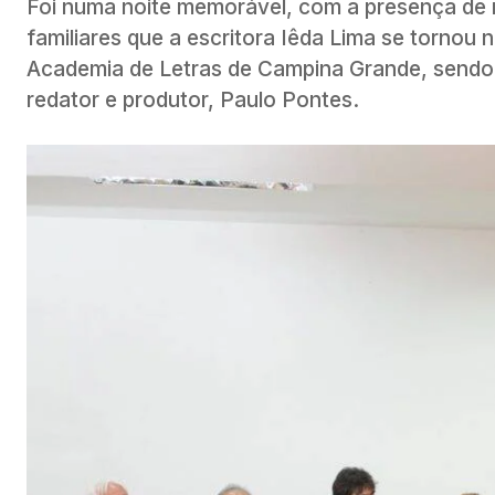
Foi numa noite memorável, com a presença de re
familiares que a escritora Iêda Lima se tornou n
Academia de Letras de Campina Grande, sendo e
redator e produtor, Paulo Pontes.