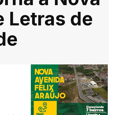
 Letras de
de