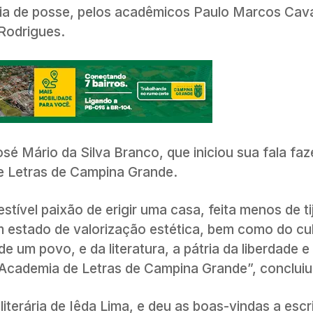
ônia de posse, pelos acadêmicos Paulo Marcos Cav
Rodrigues.
sé Mário da Silva Branco, que iniciou sua fala f
e Letras de Campina Grande.
tível paixão de erigir uma casa, feita menos de ti
m estado de valorização estética, bem como do cul
de um povo, e da literatura, a pátria da liberdade e
 Academia de Letras de Campina Grande”, concluiu
terária de Iêda Lima, e deu as boas-vindas a escr