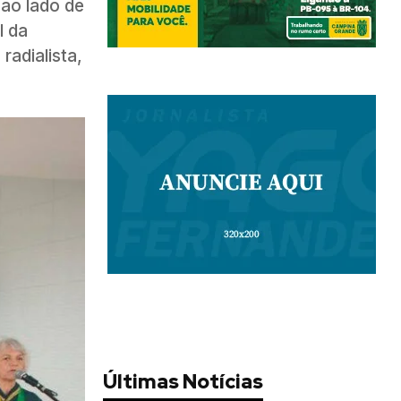
 ao lado de
l da
adialista,
Últimas Notícias