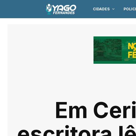
CIDADES
POLIC
Em Ceri
escritora I