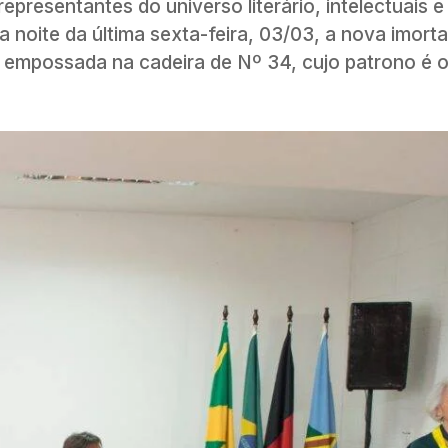
presentantes do universo literário, intelectuais e
a noite da última sexta-feira, 03/03, a nova imorta
mpossada na cadeira de Nº 34, cujo patrono é o r