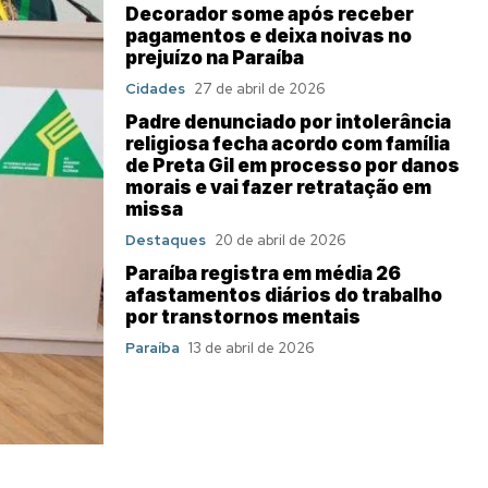
Decorador some após receber
pagamentos e deixa noivas no
prejuízo na Paraíba
Cidades
27 de abril de 2026
Padre denunciado por intolerância
religiosa fecha acordo com família
de Preta Gil em processo por danos
morais e vai fazer retratação em
missa
Destaques
20 de abril de 2026
Paraíba registra em média 26
afastamentos diários do trabalho
por transtornos mentais
Paraíba
13 de abril de 2026