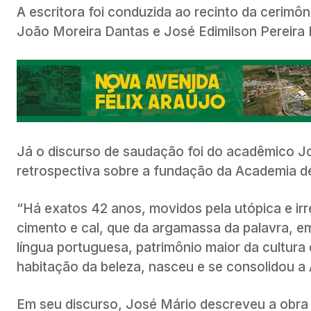
A escritora foi conduzida ao recinto da cerim
João Moreira Dantas e José Edimilson Pereira 
Já o discurso de saudação foi do acadêmico Jo
retrospectiva sobre a fundação da Academia d
“Há exatos 42 anos, movidos pela utópica e irres
cimento e cal, que da argamassa da palavra, e
língua portuguesa
, patrimônio maior da cultura 
habitação da beleza, nasceu e se consolidou a
Em seu discurso, José Mário descreveu a obra li