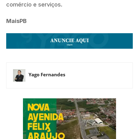
comércio e serviços.
MaisPB
Yago Fernandes