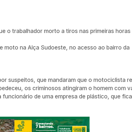
que o trabalhador morto a tiros nas primeiras horas
de moto na Alça Sudoeste, no acesso ao bairro da
 por suspeitos, que mandaram que o motociclista r
bedeceu, os criminosos atingiram o homem com vár
a funcionário de uma empresa de plástico, que fica