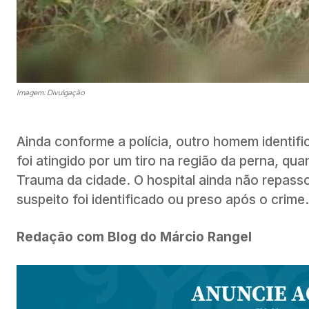
Imagem: Divulgação
Ainda conforme a polícia, outro homem identif
foi atingido por um tiro na região da perna, qua
Trauma da cidade. O hospital ainda não repass
suspeito foi identificado ou preso após o crime.
Redação com Blog do Márcio Rangel