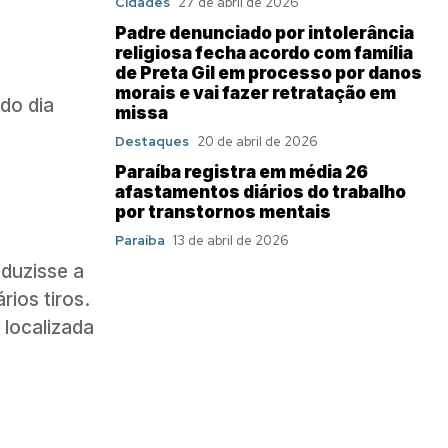
Cidades
27 de abril de 2026
Padre denunciado por intolerância
religiosa fecha acordo com família
de Preta Gil em processo por danos
morais e vai fazer retratação em
 do dia
missa
Destaques
20 de abril de 2026
Paraíba registra em média 26
afastamentos diários do trabalho
por transtornos mentais
Paraíba
13 de abril de 2026
eduzisse a
ios tiros.
 localizada