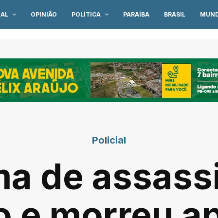
IAL
OPINIÃO
POLÍTICA
PARAÍBA
BRASIL
MUN
Policial
ma de assass
o e morreu a