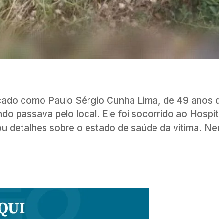
icado como Paulo Sérgio Cunha Lima, de 49 anos d
ndo passava pelo local. Ele foi socorrido ao Hospit
ou detalhes sobre o estado de saúde da vítima. N