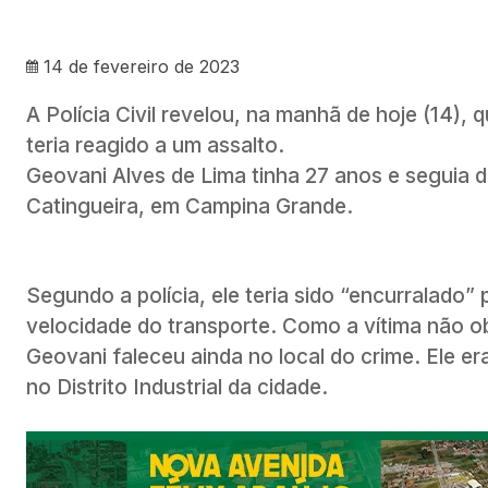
14 de fevereiro de 2023
A Polícia Civil revelou, na manhã de hoje (14), 
teria reagido a um assalto.
Geovani Alves de Lima tinha 27 anos e seguia 
Catingueira, em Campina Grande.
Segundo a polícia, ele teria sido “encurralado”
velocidade do transporte. Como a vítima não o
Geovani faleceu ainda no local do crime. Ele er
no Distrito Industrial da cidade.