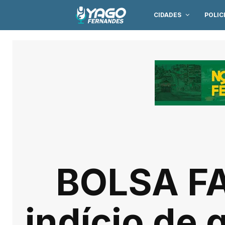
CIDADES
POLIC
BOLSA FAM
indício de