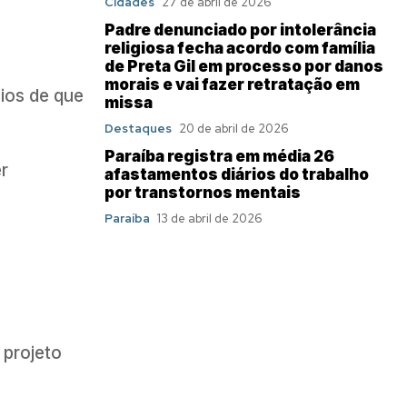
Cidades
27 de abril de 2026
Padre denunciado por intolerância
religiosa fecha acordo com família
de Preta Gil em processo por danos
morais e vai fazer retratação em
cios de que
missa
Destaques
20 de abril de 2026
Paraíba registra em média 26
r
afastamentos diários do trabalho
por transtornos mentais
Paraíba
13 de abril de 2026
 projeto