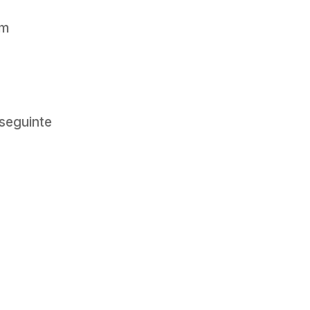
em
 seguinte