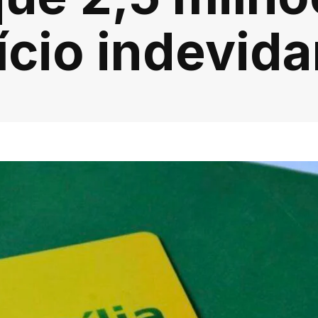
ício indevid