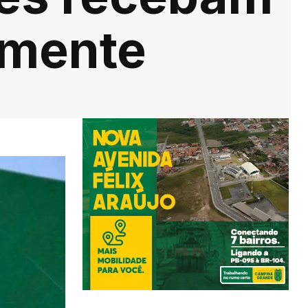
amente