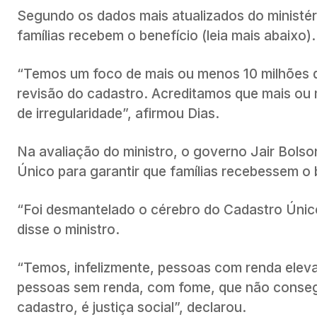
Segundo os dados mais atualizados do ministér
famílias recebem o benefício (leia mais abaixo).
“Temos um foco de mais ou menos 10 milhões de
revisão do cadastro. Acreditamos que mais ou 
de irregularidade”, afirmou Dias.
Na avaliação do ministro, o governo Jair Bols
Único para garantir que famílias recebessem o 
“Foi desmantelado o cérebro do Cadastro Único
disse o ministro.
“Temos, infelizmente, pessoas com renda eleva
pessoas sem renda, com fome, que não conseg
cadastro, é justiça social”, declarou.