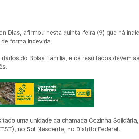
n Dias, afirmou nesta quinta-feira (9) que há indí
 de forma indevida.
dados do Bolsa Família, e os resultados devem se
ês.
sitado uma unidade da chamada Cozinha Solidária,
T), no Sol Nascente, no Distrito Federal.