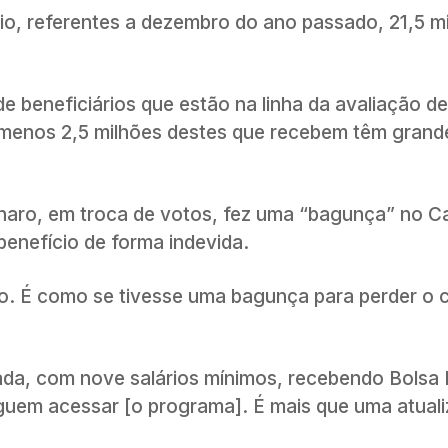
io, referentes a dezembro do ano passado, 21,5 m
 beneficiários que estão na linha da avaliação d
menos 2,5 milhões destes que recebem têm grande
onaro, em troca de votos, fez uma “bagunça” no C
benefício de forma indevida.
. É como se tivesse uma bagunça para perder o c
da, com nove salários mínimos, recebendo Bolsa F
uem acessar [o programa]. É mais que uma atual