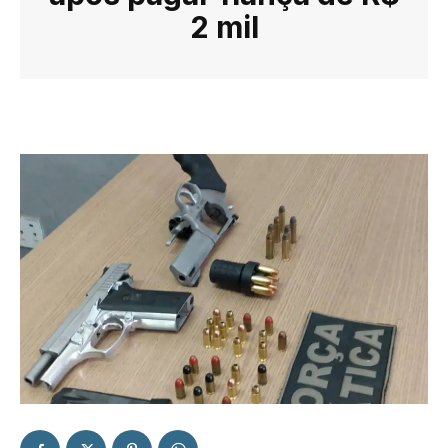
2 mil