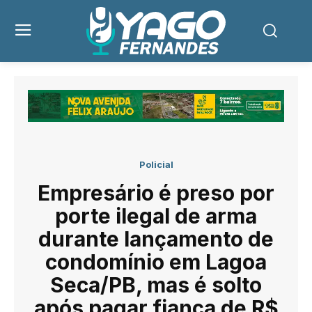
Policial
Empresário é preso por
porte ilegal de arma
durante lançamento de
condomínio em Lagoa
Seca/PB, mas é solto
após pagar fiança de R$