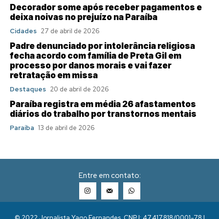
Decorador some após receber pagamentos e
deixa noivas no prejuízo na Paraíba
Cidades
27 de abril de 2026
Padre denunciado por intolerância religiosa
fecha acordo com família de Preta Gil em
processo por danos morais e vai fazer
retratação em missa
Destaques
20 de abril de 2026
Paraíba registra em média 26 afastamentos
diários do trabalho por transtornos mentais
Paraíba
13 de abril de 2026
Entre em contato:
© 2022 Jornalista Yago Fernandes. CNPJ: 47.417.818/0001-78 |