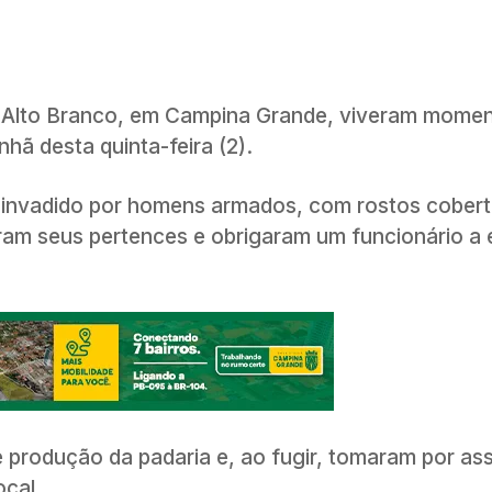
do Alto Branco, em Campina Grande, viveram mome
nhã desta quinta-feira (2).
i invadido por homens armados, com rostos cobert
ram seus pertences e obrigaram um funcionário a 
 produção da padaria e, ao fugir, tomaram por ass
ocal.