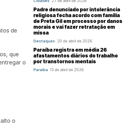
Cidades
27 de abril de 2026
Padre denunciado por intolerância
religiosa fecha acordo com família
de Preta Gil em processo por danos
morais e vai fazer retratação em
ntos de
missa
Destaques
20 de abril de 2026
Paraíba registra em média 26
os, que
afastamentos diários do trabalho
por transtornos mentais
entregar o
Paraíba
13 de abril de 2026
alto o