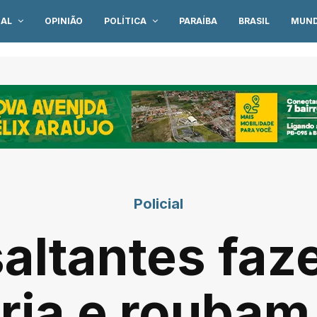
IAL
OPINIÃO
POLÍTICA
PARAÍBA
BRASIL
MUN
Policial
altantes faz
ia e roubam