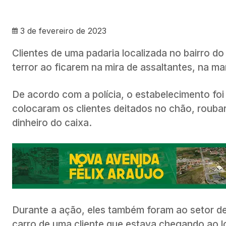
3 de fevereiro de 2023
Clientes de uma padaria localizada no bairro 
terror ao ficarem na mira de assaltantes, na ma
De acordo com a polícia, o estabelecimento fo
colocaram os clientes deitados no chão, rouba
dinheiro do caixa.
Durante a ação, eles também foram ao setor de
carro de uma cliente que estava chegando ao l