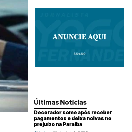
Últimas Notícias
Decorador some após receber
pagamentos e deixa noivas no
prejuízo na Paraíba