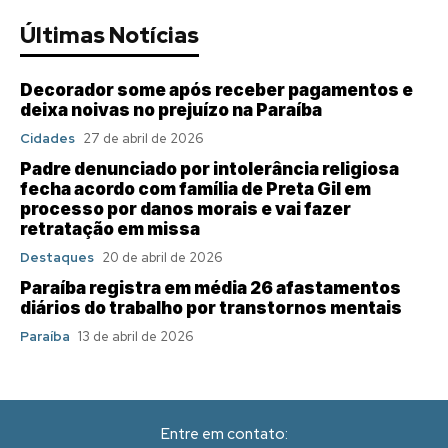
Últimas Notícias
Decorador some após receber pagamentos e
deixa noivas no prejuízo na Paraíba
Cidades
27 de abril de 2026
Padre denunciado por intolerância religiosa
fecha acordo com família de Preta Gil em
processo por danos morais e vai fazer
retratação em missa
Destaques
20 de abril de 2026
Paraíba registra em média 26 afastamentos
diários do trabalho por transtornos mentais
Paraíba
13 de abril de 2026
Entre em contato: