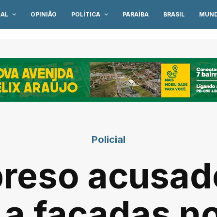
IAL
OPINIÃO
POLÍTICA
PARAÍBA
BRASIL
MUN
Policial
preso acusad
a facadas n