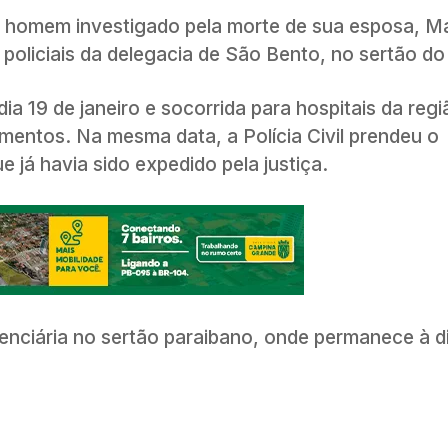
) o homem investigado pela morte de sua esposa, Ma
 policiais da delegacia de São Bento, no sertão do
dia 19 de janeiro e socorrida para hospitais da reg
rimentos. Na mesma data, a Polícia Civil prendeu o
 já havia sido expedido pela justiça.
enciária no sertão paraibano, onde permanece à d