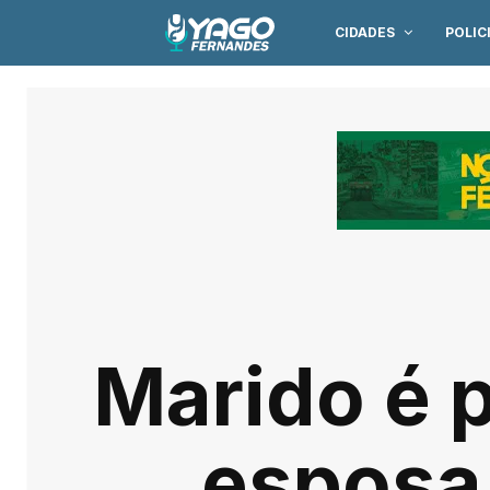
CIDADES
POLIC
Marido é 
esposa 