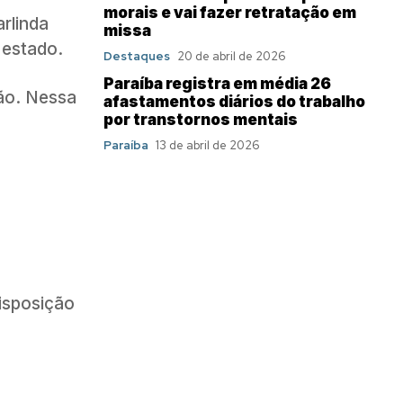
morais e vai fazer retratação em
rlinda
missa
 estado.
Destaques
20 de abril de 2026
Paraíba registra em média 26
ião. Nessa
afastamentos diários do trabalho
por transtornos mentais
Paraíba
13 de abril de 2026
isposição