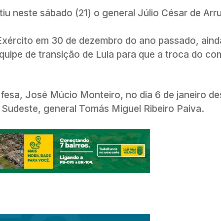
itiu neste sábado (21) o general Júlio César de Arr
 Exército em 30 de dezembro do ano passado, aind
quipe de transição de Lula para que a troca do c
efesa, José Múcio Monteiro, no dia 6 de janeiro de
o Sudeste, general Tomás Miguel Ribeiro Paiva.