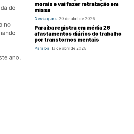
morais e vai fazer retratação em
uda do
missa
Destaques
20 de abril de 2026
a no
Paraíba registra em média 26
omando
afastamentos diários do trabalho
por transtornos mentais
Paraíba
13 de abril de 2026
ste ano.