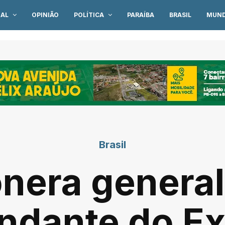
IAL
OPINIÃO
POLÍTICA
PARAÍBA
BRASIL
MUN
Brasil
onera general
dante do Ex