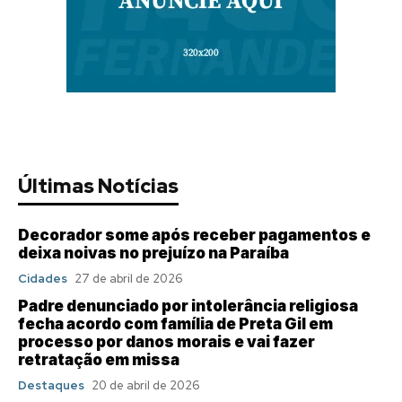
Últimas Notícias
Decorador some após receber pagamentos e
deixa noivas no prejuízo na Paraíba
Cidades
27 de abril de 2026
Padre denunciado por intolerância religiosa
fecha acordo com família de Preta Gil em
processo por danos morais e vai fazer
retratação em missa
Destaques
20 de abril de 2026