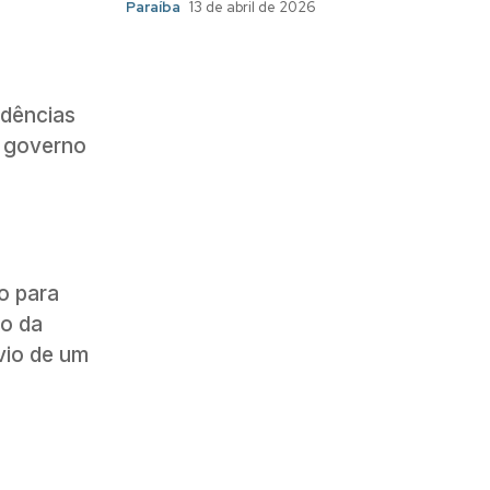
Paraíba
13 de abril de 2026
idências
o governo
o para
to da
vio de um