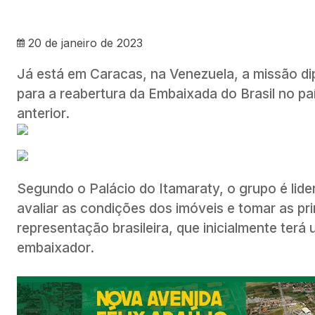
20 de janeiro de 2023
Já está em Caracas, na Venezuela, a missão dipl
para a reabertura da Embaixada do Brasil no pa
anterior.
Segundo o Palácio do Itamaraty, o grupo é lide
avaliar as condições dos imóveis e tomar as p
representação brasileira, que inicialmente ter
embaixador.