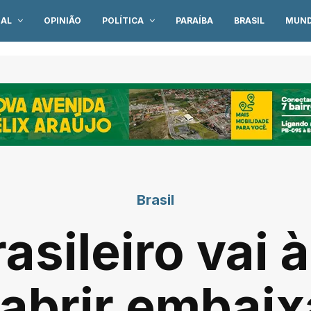
IAL
OPINIÃO
POLÍTICA
PARAÍBA
BRASIL
MUN
Brasil
asileiro vai 
eabrir embai