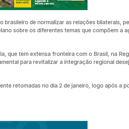
brasileiro de normalizar as relações bilaterais, p
elano sobre os diferentes temas que compõem a 
a, que tem extensa fronteira com o Brasil, na Reg
ental para revitalizar a integração regional dese
ente retomadas no dia 2 de janeiro, logo após a p