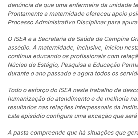
denúncia de que uma enfermeira da unidade te
Prontamente a maternidade ofereceu apoio psico
Processo Administrativo Disciplinar para apura
O ISEA e a Secretaria de Saúde de Campina G
assédio. A maternidade, inclusive, iniciou ne
contínua educando os profissionais com relação
Núcleo de Estágio, Pesquisa e Educação Perma
durante o ano passado e agora todos os servid
Todo o esforço do ISEA neste trabalho de desco
humanização do atendimento e de melhoria nas
resultados nas relações interpessoais da instit
Este episódio configura uma exceção que será 
A pasta compreende que há situações que ger