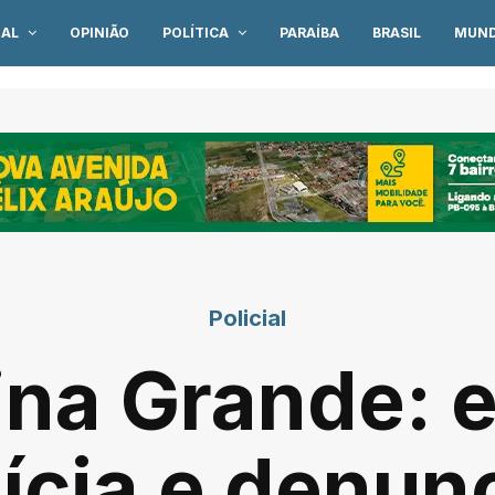
IAL
OPINIÃO
POLÍTICA
PARAÍBA
BRASIL
MUN
Policial
na Grande: e
lícia e denun