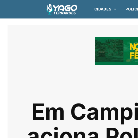
CIDADES
POLIC
Em Campi
aciona Po