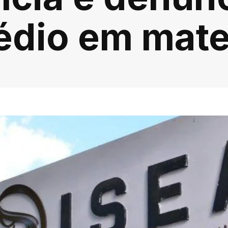
édio em mat