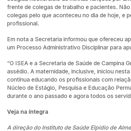
frente de colegas de trabalho e pacientes. Nã
colegas pelo que aconteceu no dia de hoje, e 
profissional.
Em nota a Secretaria informou que ofereceu apoi
um Processo Administrativo Disciplinar para ap
“O ISEA e a Secretaria de Saúde de Campina 
assédio. A maternidade, inclusive, iniciou nes
contínua educando os profissionais com relação
Núcleo de Estágio, Pesquisa e Educação Perm
durante o ano passado e agora todos os servido
Veja na íntegra
A direção do Instituto de Saúde Elpídio de Alme