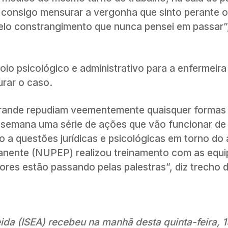
o consigo mensurar a vergonha que sinto perante 
pelo constrangimento que nunca pensei em passar”,
o psicológico e administrativo para a enfermeira e
urar o caso.
Grande repudiam veementemente quaisquer formas
ta semana uma série de ações que vão funcionar de
 a questões jurídicas e psicológicas em torno do 
anente (NUPEP) realizou treinamento com as equi
res estão passando pelas palestras”, diz trecho d
ida (ISEA) recebeu na manhã desta quinta-feira, 1