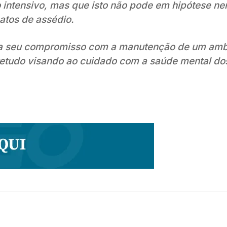
 intensivo, mas que isto não pode em hipótese n
atos de assédio.
tera seu compromisso com a manutenção de um amb
bretudo visando ao cuidado com a saúde mental do