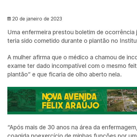
20 de janeiro de 2023
Uma enfermeira prestou boletim de ocorrência ju
teria sido cometido durante o plantão no Institu
A mulher afirma que o médico a chamou de inc
exame ter dado incompatível com o mesmo feito
plantão” e que ficaria de olho aberto nela.
“Após mais de 30 anos na área da enfermagem,
coagida noexercício de minhas funções por um 