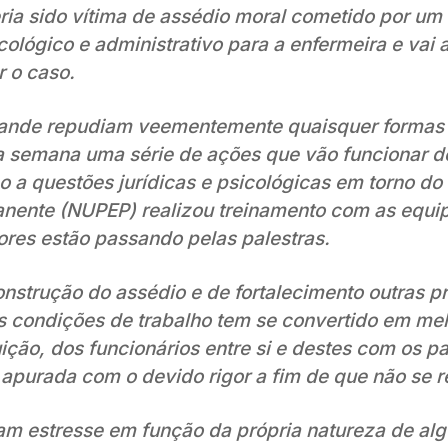
ria sido vítima de assédio moral cometido por um
lógico e administrativo para a enfermeira e vai 
r o caso.
rande repudiam veementemente quaisquer formas
sta semana uma série de ações que vão funcionar d
 a questões jurídicas e psicológicas em torno do
nente (NUPEP) realizou treinamento com as equi
ores estão passando pelas palestras.
nstrução do assédio e de fortalecimento outras pr
 condições de trabalho tem se convertido em me
uição, dos funcionários entre si e destes com os p
apurada com o devido rigor a fim de que não se 
am estresse em função da própria natureza de al