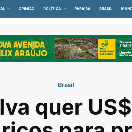
IAL
OPINIÃO
POLÍTICA
PARAÍBA
BRASIL
MUN
Brasil
lva quer US$
 ricos para p