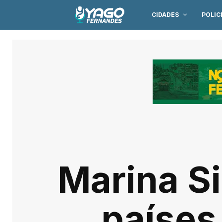
CIDADES
POLIC
Marina Si
países