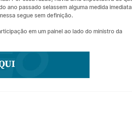
 do ano passado selassem alguma medida imediat
omessa segue sem definição.
rticipação em um painel ao lado do ministro da