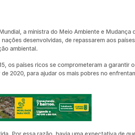
Mundial, a ministra do Meio Ambiente e Mudança 
s nações desenvolvidas, de repassarem aos paíse
ção ambiental.
5, os países ricos se comprometeram a garantir o
r de 2020, para ajudar os mais pobres no enfrent
da. Por essa razão, havia uma expectativa de qu