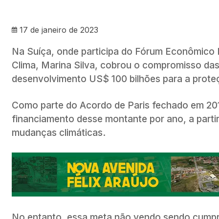
17 de janeiro de 2023
Na Suíça, onde participa do Fórum Econômico 
Clima, Marina Silva, cobrou o compromisso da
desenvolvimento US$ 100 bilhões para a prote
Como parte do Acordo de Paris fechado em 201
financiamento desse montante por ano, a parti
mudanças climáticas.
No entanto, essa meta não vendo sendo cumpri