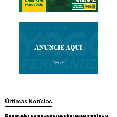
Últimas Notícias
Decorador some após receber pagamentos e