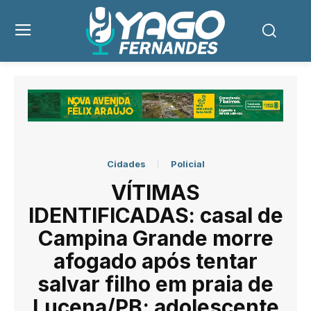
Cidades
Policial
VÍTIMAS
IDENTIFICADAS: casal de
Campina Grande morre
afogado após tentar
salvar filho em praia de
Lucena/PB; adolescente