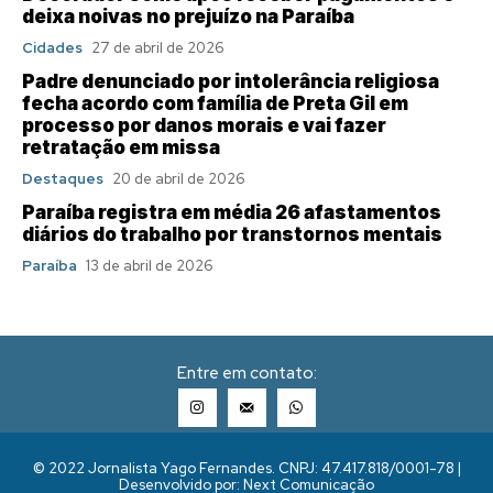
deixa noivas no prejuízo na Paraíba
Cidades
27 de abril de 2026
Padre denunciado por intolerância religiosa
fecha acordo com família de Preta Gil em
processo por danos morais e vai fazer
retratação em missa
Destaques
20 de abril de 2026
Paraíba registra em média 26 afastamentos
diários do trabalho por transtornos mentais
Paraíba
13 de abril de 2026
Entre em contato:
© 2022 Jornalista Yago Fernandes. CNPJ: 47.417.818/0001-78 |
Desenvolvido por: Next Comunicação