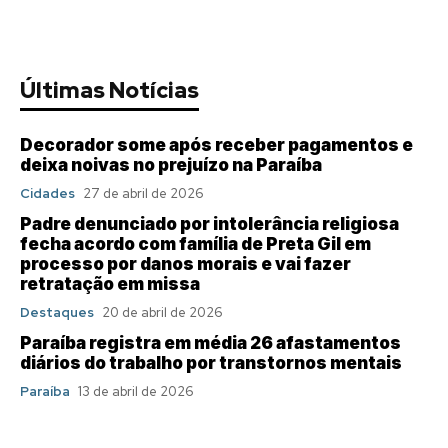
Últimas Notícias
Decorador some após receber pagamentos e
deixa noivas no prejuízo na Paraíba
Cidades
27 de abril de 2026
Padre denunciado por intolerância religiosa
fecha acordo com família de Preta Gil em
processo por danos morais e vai fazer
retratação em missa
Destaques
20 de abril de 2026
Paraíba registra em média 26 afastamentos
diários do trabalho por transtornos mentais
Paraíba
13 de abril de 2026