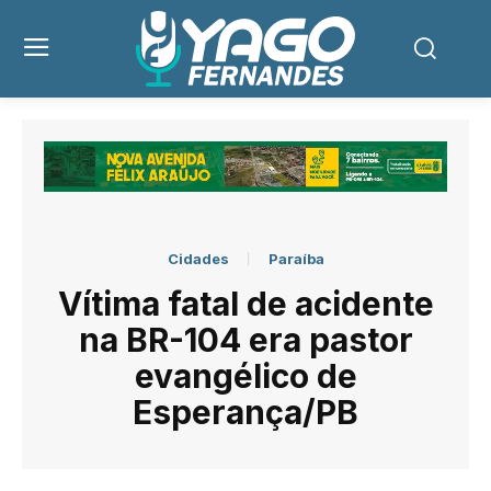
Cidades
Paraíba
Vítima fatal de acidente
na BR-104 era pastor
evangélico de
Esperança/PB