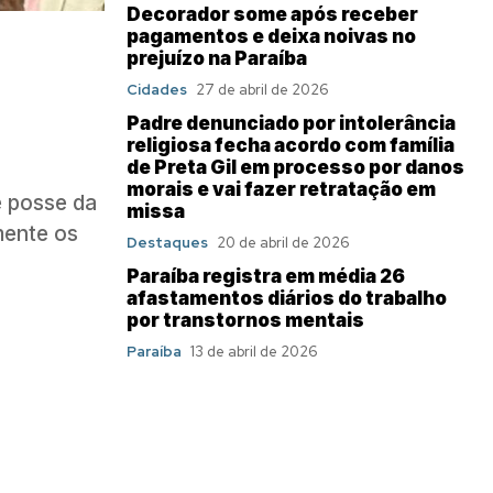
Decorador some após receber
pagamentos e deixa noivas no
prejuízo na Paraíba
Cidades
27 de abril de 2026
Padre denunciado por intolerância
religiosa fecha acordo com família
de Preta Gil em processo por danos
morais e vai fazer retratação em
e posse da
missa
mente os
Destaques
20 de abril de 2026
Paraíba registra em média 26
afastamentos diários do trabalho
por transtornos mentais
Paraíba
13 de abril de 2026