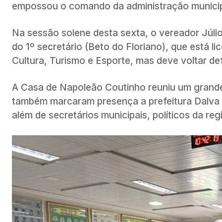
empossou o comando da administração munici
Na sessão solene desta sexta, o vereador Júli
do 1º secretário (Beto do Floriano), que está 
Cultura, Turismo e Esporte, mas deve voltar d
A Casa de Napoleão Coutinho reuniu um grande
também marcaram presença a prefeitura Dalva 
além de secretários municipais, políticos da re