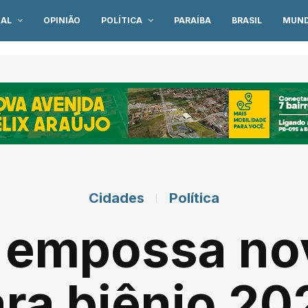
IAL
OPINIÃO
POLÍTICA
PARAÍBA
BRASIL
MUN
Cidades
Política
 empossa no
ara biênio 2