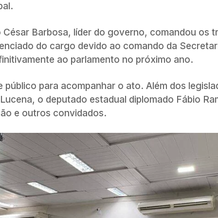
pal.
o César Barbosa, líder do governo, comandou os t
licenciado do cargo devido ao comando da Secretar
efinitivamente ao parlamento no próximo ano.
 público para acompanhar o ato. Além dos legisla
Lucena, o deputado estadual diplomado Fábio Ra
gião e outros convidados.