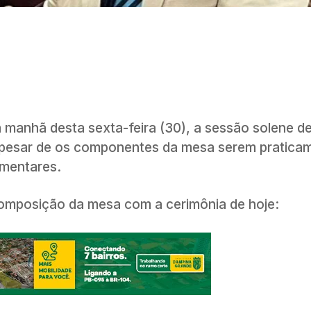
 manhã desta sexta-feira (30), a sessão solene d
Apesar de os componentes da mesa serem pratica
mentares.
 composição da mesa com a cerimônia de hoje: