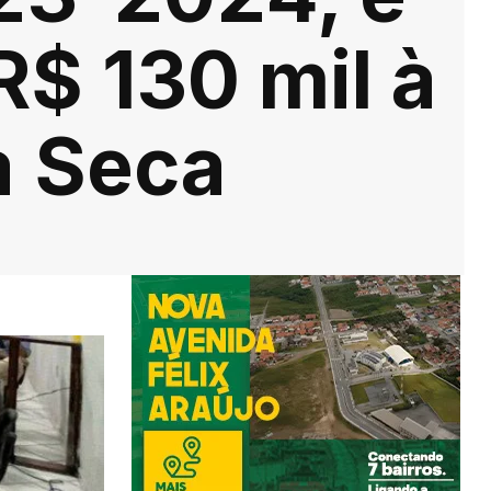
$ 130 mil à
a Seca