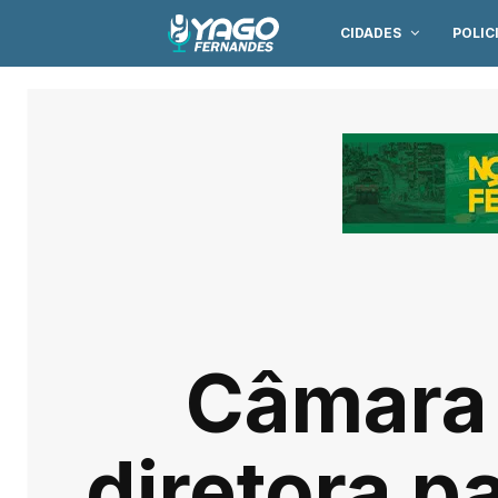
CIDADES
POLIC
Câmara
diretora p