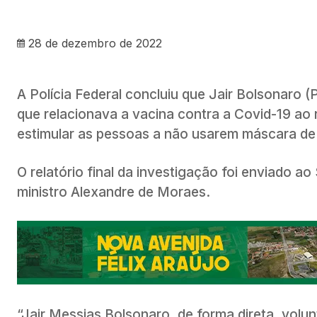
28 de dezembro de 2022
A Polícia Federal concluiu que Jair Bolsonaro (
que relacionava a vacina contra a Covid-19 ao ri
estimular as pessoas a não usarem máscara de
O relatório final da investigação foi enviado ao
ministro Alexandre de Moraes.
“Jair Messias Bolsonaro, de forma direta, volu