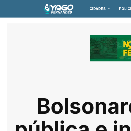
CIDADES
POLIC
Bolsonar
pública e i