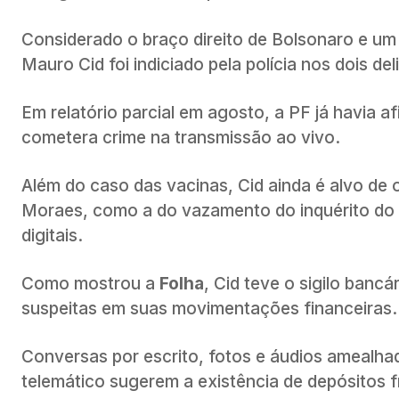
Considerado o braço direito de Bolsonaro e um 
Mauro Cid foi indiciado pela polícia nos dois del
Em relatório parcial em agosto, a PF já havia a
cometera crime na transmissão ao vivo.
Além do caso das vacinas, Cid ainda é alvo de 
Moraes, como a do vazamento do inquérito do a
digitais.
Como mostrou a
Folha
, Cid teve o sigilo banc
suspeitas em suas movimentações financeiras.
Conversas por escrito, fotos e áudios amealhad
telemático sugerem a existência de depósitos 