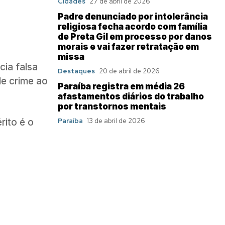
Cidades
27 de abril de 2026
Padre denunciado por intolerância
religiosa fecha acordo com família
de Preta Gil em processo por danos
morais e vai fazer retratação em
missa
cia falsa
Destaques
20 de abril de 2026
de crime ao
Paraíba registra em média 26
afastamentos diários do trabalho
por transtornos mentais
rito é o
Paraíba
13 de abril de 2026