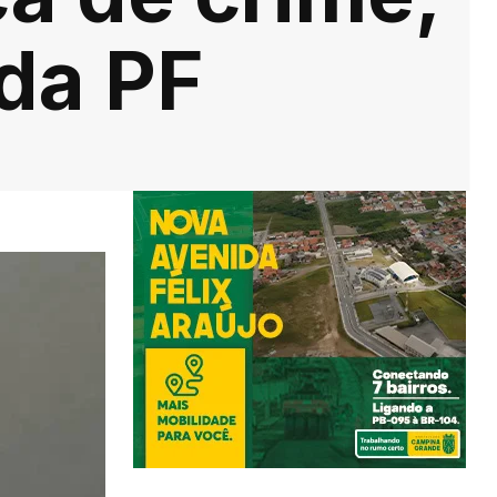
da PF