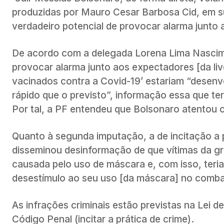
produzidas por Mauro Cesar Barbosa Cid, em su
verdadeiro potencial de provocar alarma junto 
De acordo com a delegada Lorena Lima Nascime
provocar alarma junto aos expectadores [da li
vacinados contra a Covid-19’ estariam “desenv
rápido que o previsto”, informação essa que ter
Por tal, a PF entendeu que Bolsonaro atentou c
Quanto à segunda imputação, a de incitação a pr
disseminou desinformação de que vítimas da g
causada pelo uso de máscara e, com isso, teri
desestímulo ao seu uso [da máscara] no comba
As infrações criminais estão previstas na Lei d
Código Penal (incitar a prática de crime).