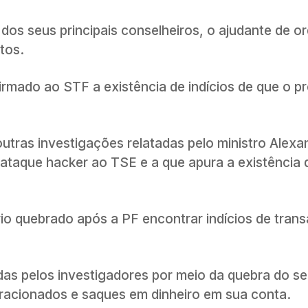
dos seus principais conselheiros, o ajudante de o
itos.
firmado ao STF a existência de indícios de que o p
outras investigações relatadas pelo ministro Alexa
taque hacker ao TSE e a que apura a existência d
ário quebrado após a PF encontrar indícios de tran
as pelos investigadores por meio da quebra do seu
fracionados e saques em dinheiro em sua conta.