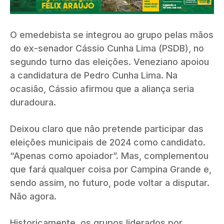
O emedebista se integrou ao grupo pelas mãos
do ex-senador Cássio Cunha Lima (PSDB), no
segundo turno das eleições. Veneziano apoiou
a candidatura de Pedro Cunha Lima. Na
ocasião, Cássio afirmou que a aliança seria
duradoura.
Deixou claro que não pretende participar das
eleições municipais de 2024 como candidato.
“Apenas como apoiador”. Mas, complementou
que fará qualquer coisa por Campina Grande e,
sendo assim, no futuro, pode voltar a disputar.
Não agora.
Historicamente, os grupos liderados por