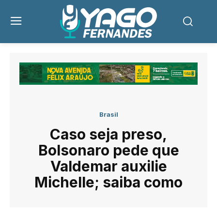
Brasil
Caso seja preso,
Bolsonaro pede que
Valdemar auxilie
Michelle; saiba como