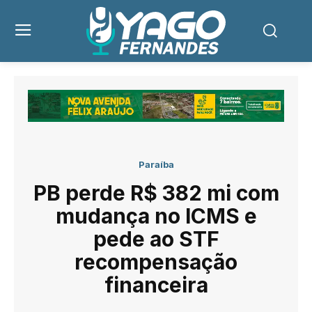
Paraíba
PB perde R$ 382 mi com
mudança no ICMS e
pede ao STF
recompensação
financeira