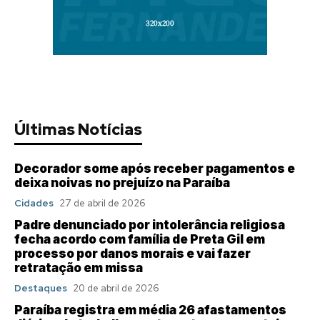
Últimas Notícias
Decorador some após receber pagamentos e
deixa noivas no prejuízo na Paraíba
Cidades
27 de abril de 2026
Padre denunciado por intolerância religiosa
fecha acordo com família de Preta Gil em
processo por danos morais e vai fazer
retratação em missa
Destaques
20 de abril de 2026
Paraíba registra em média 26 afastamentos