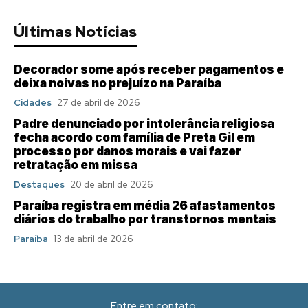
Últimas Notícias
Decorador some após receber pagamentos e
deixa noivas no prejuízo na Paraíba
Cidades
27 de abril de 2026
Padre denunciado por intolerância religiosa
fecha acordo com família de Preta Gil em
processo por danos morais e vai fazer
retratação em missa
Destaques
20 de abril de 2026
Paraíba registra em média 26 afastamentos
diários do trabalho por transtornos mentais
Paraíba
13 de abril de 2026
Entre em contato: