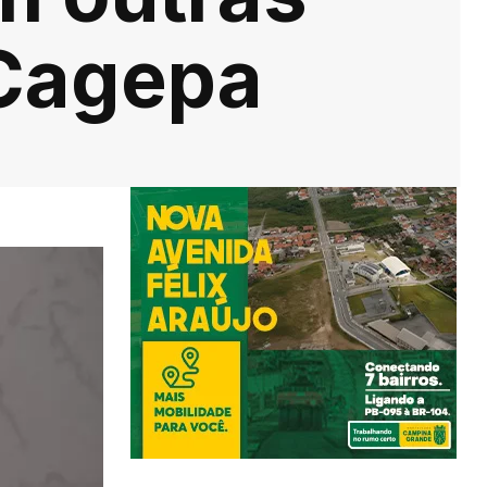
 Cagepa