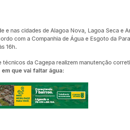
e e nas cidades de Alagoa Nova, Lagoa Seca e Ar
 acordo com a Companhia de Água e Esgoto da Para
às 16h.
 técnicos da Cagepa realizem manutenção correti
 em que vai faltar água: