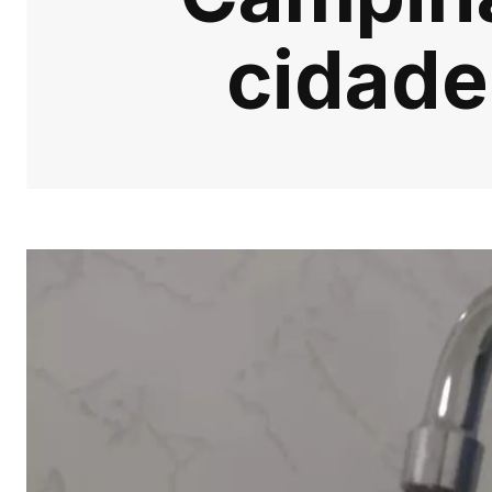
cidade