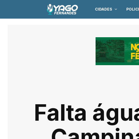
CIDADES
POLIC
Falta águ
Campina