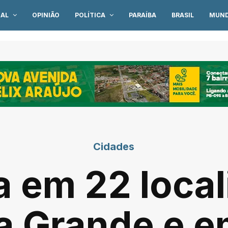
IAL
OPINIÃO
POLÍTICA
PARAÍBA
BRASIL
MUN
Cidades
a em 22 loca
 Grande e e