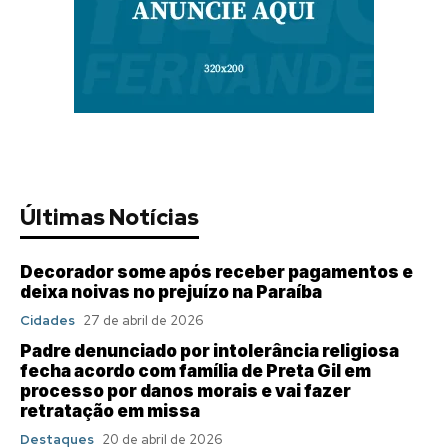
Últimas Notícias
Decorador some após receber pagamentos e
deixa noivas no prejuízo na Paraíba
Cidades
27 de abril de 2026
Padre denunciado por intolerância religiosa
fecha acordo com família de Preta Gil em
processo por danos morais e vai fazer
retratação em missa
Destaques
20 de abril de 2026