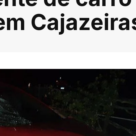
em Cajazeira