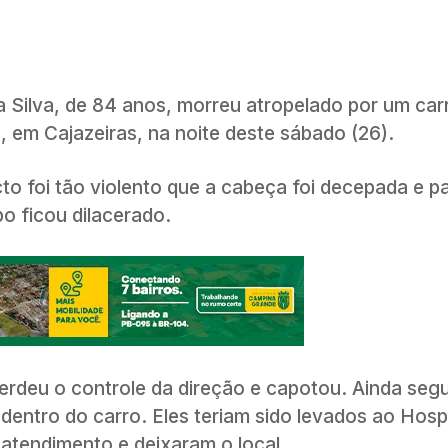
 Silva, de 84 anos, morreu atropelado por um car
 em Cajazeiras, na noite deste sábado (26).
 foi tão violento que a cabeça foi decepada e p
po ficou dilacerado.
erdeu o controle da direção e capotou. Ainda seg
dentro do carro. Eles teriam sido levados ao Hospi
atendimento e deixaram o local.