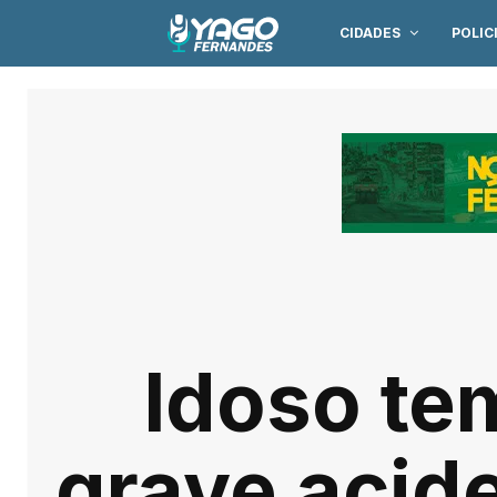
CIDADES
POLIC
Idoso te
grave acid