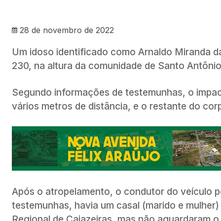
28 de novembro de 2022
Um idoso identificado como Arnaldo Miranda da
230, na altura da comunidade de Santo Antônio,
Segundo informações de testemunhas, o impacto
vários metros de distância, e o restante do cor
Após o atropelamento, o condutor do veículo p
testemunhas, havia um casal (marido e mulher) 
Regional de Cajazeiras, mas não aguardaram o 