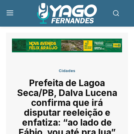
Cidades
Prefeita de Lagoa
Seca/PB, Dalva Lucena
confirma que irá
disputar reeleição e
enfatiza: “ao lado de
Fábio, vou até pra lua”