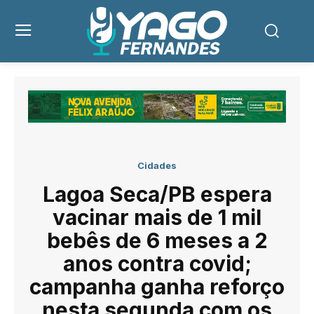
Cidades
Lagoa Seca/PB espera
vacinar mais de 1 mil
bebês de 6 meses a 2
anos contra covid;
campanha ganha reforço
nesta segunda com os