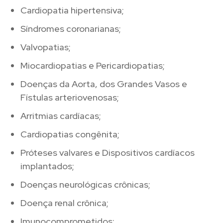
Cardiopatia hipertensiva;
Síndromes coronarianas;
Valvopatias;
Miocardiopatias e Pericardiopatias;
Doenças da Aorta, dos Grandes Vasos e
Fístulas arteriovenosas;
Arritmias cardíacas;
Cardiopatias congênita;
Próteses valvares e Dispositivos cardíacos
implantados;
Doenças neurológicas crônicas;
Doença renal crônica;
Imunocomprometidos;