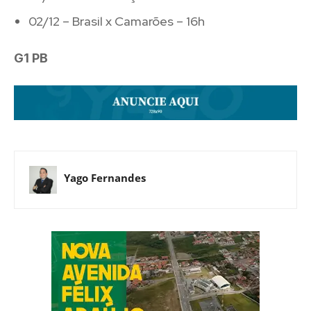
02/12 – Brasil x Camarões – 16h
G1 PB
Yago Fernandes