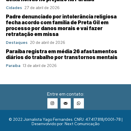
Cidades
27 de abril de 2026
Padre denunciado por intolerância religiosa
fecha acordo com família de Preta Gil em
processo por danos morais e vai fazer
retratação em missa
Destaques
20 de abril de 2026
Paraíba registra em média 26 afastamentos
diários do trabalho por transtornos mentais
Paraíba
13 de abril de 2026
Entre em contato:
© 2022 Jornalista Yago Fernandes. CNPJ: 47.417.818/0001-78 |
Desenvolvido por: Next Comunicação