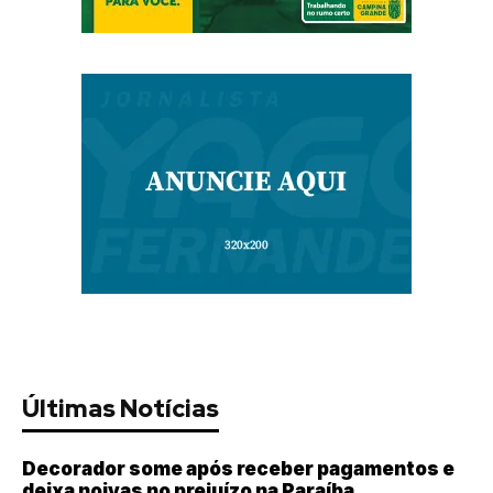
Últimas Notícias
Decorador some após receber pagamentos e
deixa noivas no prejuízo na Paraíba