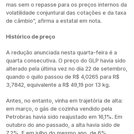
mas sem o repasse para os preços internos da
volatilidade conjuntural das cotações e da taxa
de câmbio”, afirma a estatal em nota.
Histórico de preço
A redução anunciada nesta quarta-feira é a
quarta consecutiva. O preço do GLP havia sido
alterado pela última vez no dia 22 de setembro,
quando o quilo passou de R$ 4,0265 para R$
3,7842, equivalente a R$ 49,19 por 13 kg.
Antes, no entanto, vinha em trajetória de alta:
em março, o gás de cozinha vendido pela
Petrobras havia sido reajustado em 16,1%. Em
outubro do ano passado, a alta havia sido de
7,2%. E em julho do mesmo ano, de 6%.