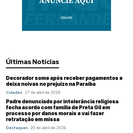
Últimas Notícias
Decorador some após receber pagamentos e
deixa noivas no prejuízo na Paraíba
Cidades
27 de abril de 2026
Padre denunciado por intolerância religiosa
fecha acordo com família de Preta Gil em
processo por danos morais e vai fazer
retratação em missa
Destaques
20 de abril de 2026