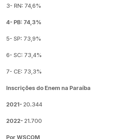
3- RN: 74,6%
4- PB: 74,3%
5- SP: 73,9%
6- SC: 73,4%
7- CE: 73,3%
Inscrições do Enem na Paraíba
2021-
20.344
2022-
21.700
Por WSCOM