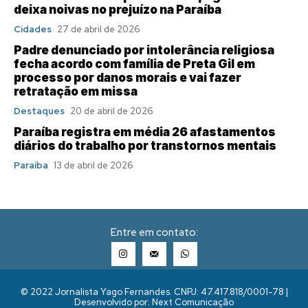
deixa noivas no prejuízo na Paraíba
Cidades
27 de abril de 2026
Padre denunciado por intolerância religiosa
fecha acordo com família de Preta Gil em
processo por danos morais e vai fazer
retratação em missa
Destaques
20 de abril de 2026
Paraíba registra em média 26 afastamentos
diários do trabalho por transtornos mentais
Paraíba
13 de abril de 2026
Entre em contato:
© 2022 Jornalista Yago Fernandes. CNPJ: 47.417.818/0001-78 |
Desenvolvido por: Next Comunicação