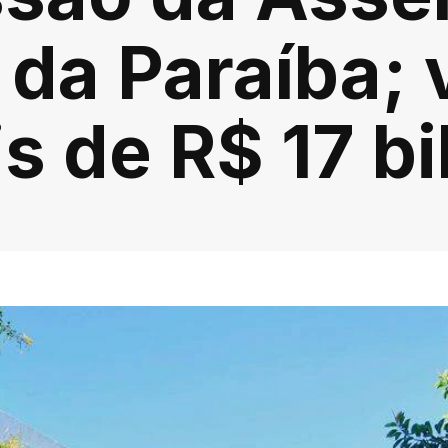
 da Paraíba;
s de R$ 17 b