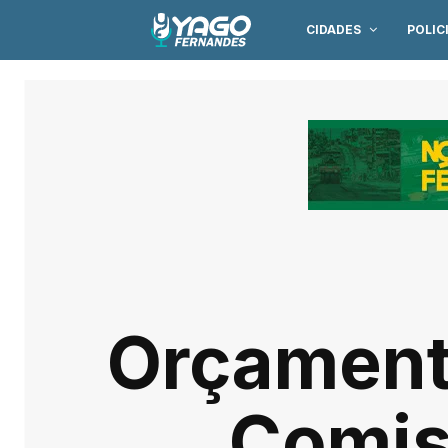
CIDADES
POLIC
Orçament
Comis