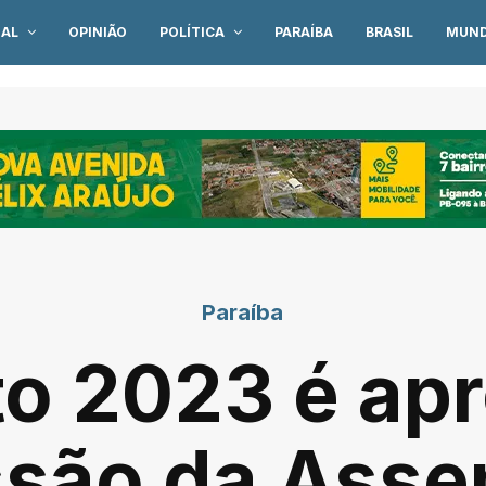
IAL
OPINIÃO
POLÍTICA
PARAÍBA
BRASIL
MUN
Paraíba
o 2023 é ap
são da Asse