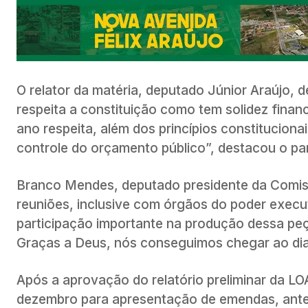
O relator da matéria, deputado Júnior Araújo,
respeita a constituição como tem solidez fina
ano respeita, além dos princípios constituciona
controle do orçamento público”, destacou o pa
Branco Mendes, deputado presidente da Comiss
reuniões, inclusive com órgãos do poder exec
participação importante na produção dessa peç
Graças a Deus, nós conseguimos chegar ao dia d
Após a aprovação do relatório preliminar da L
dezembro para apresentação de emendas, antes