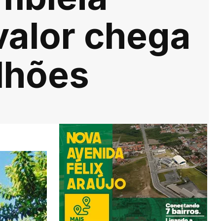
 valor chega
ilhões