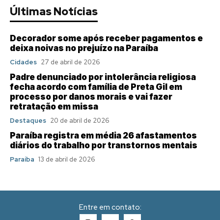
Últimas Notícias
Decorador some após receber pagamentos e
deixa noivas no prejuízo na Paraíba
Cidades
27 de abril de 2026
Padre denunciado por intolerância religiosa
fecha acordo com família de Preta Gil em
processo por danos morais e vai fazer
retratação em missa
Destaques
20 de abril de 2026
Paraíba registra em média 26 afastamentos
diários do trabalho por transtornos mentais
Paraíba
13 de abril de 2026
Entre em contato: