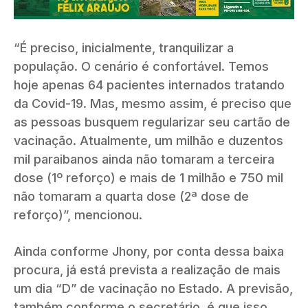
“É preciso, inicialmente, tranquilizar a
população. O cenário é confortável. Temos
hoje apenas 64 pacientes internados tratando
da Covid-19. Mas, mesmo assim, é preciso que
as pessoas busquem regularizar seu cartão de
vacinação. Atualmente, um milhão e duzentos
mil paraibanos ainda não tomaram a terceira
dose (1º reforço) e mais de 1 milhão e 750 mil
não tomaram a quarta dose (2ª dose de
reforço)”, mencionou.
Ainda conforme Jhony, por conta dessa baixa
procura, já está prevista a realização de mais
um dia “D” de vacinação no Estado. A previsão,
também conforme o secretário, é que isso