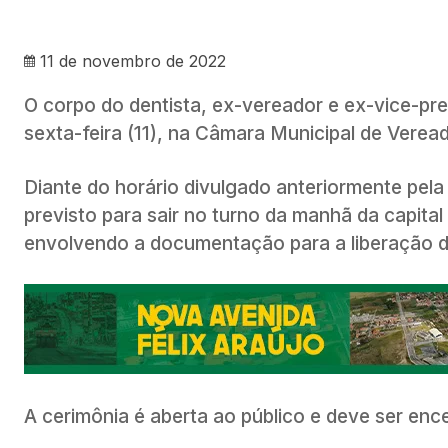
11 de novembro de 2022
O corpo do dentista, ex-vereador e ex-vice-pr
sexta-feira (11), na Câmara Municipal de Vere
Diante do horário divulgado anteriormente pela 
previsto para sair no turno da manhã da capita
envolvendo a documentação para a liberação d
A cerimônia é aberta ao público e deve ser enc