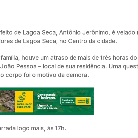
efeito de Lagoa Seca, Antônio Jerônimo, é velado 
adores de Lagoa Seca, no Centro da cidade.
família, houve um atraso de mais de três horas do
l João Pessoa – local de sua residência. Uma ques
o corpo foi o motivo da demora.
errada logo mais, às 17h.