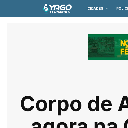
CIDADES
POLIC
Corpo de 
agora na