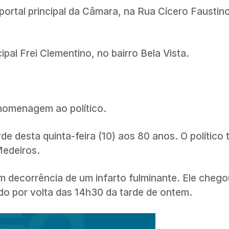
 portal principal da Câmara, na Rua Cícero Faustino
al Frei Clementino, no bairro Bela Vista.
 homenagem ao político.
de desta quinta-feira (10) aos 80 anos. O polític
Medeiros.
 decorrência de um infarto fulminante. Ele chego
rado por volta das 14h30 da tarde de ontem.