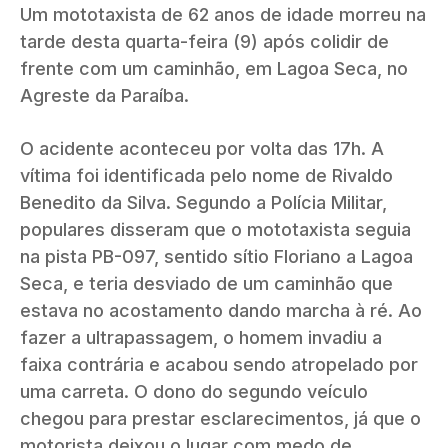
Um mototaxista de 62 anos de idade morreu na
tarde desta quarta-feira (9) após colidir de
frente com um caminhão, em Lagoa Seca, no
Agreste da Paraíba.
O acidente aconteceu por volta das 17h. A
vítima foi identificada pelo nome de Rivaldo
Benedito da Silva. Segundo a Polícia Militar,
populares disseram que o mototaxista seguia
na pista PB-097, sentido sítio Floriano a Lagoa
Seca, e teria desviado de um caminhão que
estava no acostamento dando marcha à ré. Ao
fazer a ultrapassagem, o homem invadiu a
faixa contrária e acabou sendo atropelado por
uma carreta. O dono do segundo veículo
chegou para prestar esclarecimentos, já que o
motorista deixou o lugar com medo de