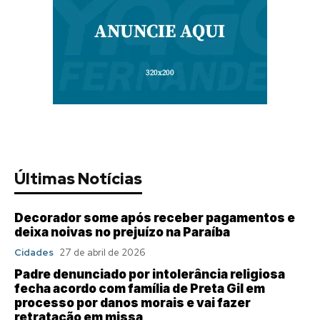
Últimas Notícias
Decorador some após receber pagamentos e
deixa noivas no prejuízo na Paraíba
Cidades
27 de abril de 2026
Padre denunciado por intolerância religiosa
fecha acordo com família de Preta Gil em
processo por danos morais e vai fazer
retratação em missa