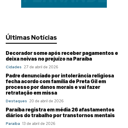
Últimas Notícias
Decorador some após receber pagamentos e
deixa noivas no prejuízo na Paraíba
Cidades
27 de abril de 2026
Padre denunciado por intolerância religiosa
fecha acordo com família de Preta Gil em
processo por danos morais e vai fazer
retratação em missa
Destaques
20 de abril de 2026
Paraíba registra em média 26 afastamentos
diários do trabalho por transtornos mentais
Paraíba
13 de abril de 2026