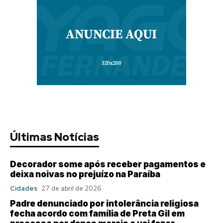
Últimas Notícias
Decorador some após receber pagamentos e
deixa noivas no prejuízo na Paraíba
Cidades
27 de abril de 2026
Padre denunciado por intolerância religiosa
fecha acordo com família de Preta Gil em