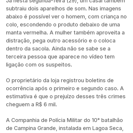
Já nesta segunda-feira (29), um casal também
subtraiu dois aparelhos de som. Nas imagens
abaixo é possível ver o homem, com criança no
colo, escondendo o produto debaixo de uma
manta vermelha. A mulher também aproveita a
distração, pega outro acessório e o coloca
dentro da sacola. Ainda não se sabe se a
terceira pessoa que aparece no vídeo tem
ligação com os suspeitos.
O proprietário da loja registrou boletins de
ocorrência após o primeiro e segundo caso. A
estimativa é que o prejuízo desses três crimes
cheguem a R$ 6 mil.
A Companhia de Polícia Militar do 10° batalhão
de Campina Grande, instalada em Lagoa Seca,