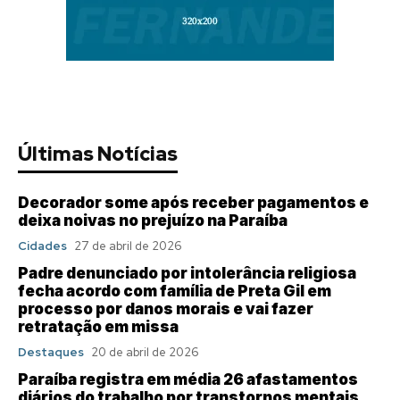
Últimas Notícias
Decorador some após receber pagamentos e
deixa noivas no prejuízo na Paraíba
Cidades
27 de abril de 2026
Padre denunciado por intolerância religiosa
fecha acordo com família de Preta Gil em
processo por danos morais e vai fazer
retratação em missa
Destaques
20 de abril de 2026
Paraíba registra em média 26 afastamentos
diários do trabalho por transtornos mentais