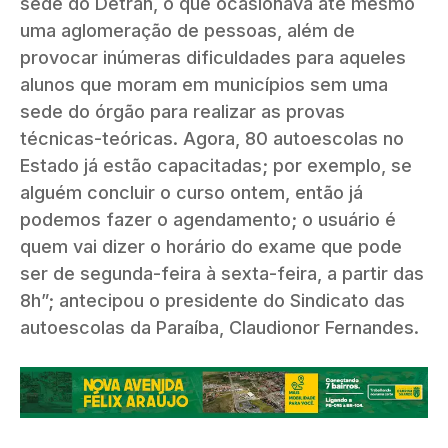
sede do Detran, o que ocasionava até mesmo
uma aglomeração de pessoas, além de
provocar inúmeras dificuldades para aqueles
alunos que moram em municípios sem uma
sede do órgão para realizar as provas
técnicas-teóricas. Agora, 80 autoescolas no
Estado já estão capacitadas; por exemplo, se
alguém concluir o curso ontem, então já
podemos fazer o agendamento; o usuário é
quem vai dizer o horário do exame que pode
ser de segunda-feira à sexta-feira, a partir das
8h”; antecipou o presidente do Sindicato das
autoescolas da Paraíba, Claudionor Fernandes.