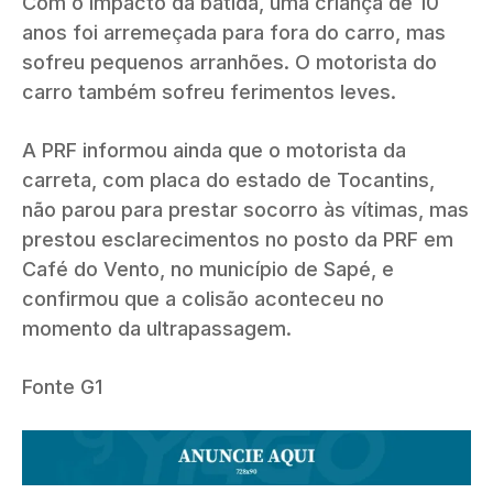
Com o impacto da batida, uma criança de 10
anos foi arremeçada para fora do carro, mas
sofreu pequenos arranhões. O motorista do
carro também sofreu ferimentos leves.
A PRF informou ainda que o motorista da
carreta, com placa do estado de Tocantins,
não parou para prestar socorro às vítimas, mas
prestou esclarecimentos no posto da PRF em
Café do Vento, no município de Sapé, e
confirmou que a colisão aconteceu no
momento da ultrapassagem.
Fonte G1