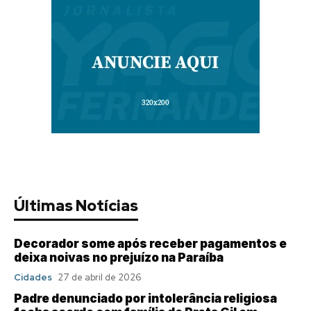
Últimas Notícias
Decorador some após receber pagamentos e
deixa noivas no prejuízo na Paraíba
Cidades
27 de abril de 2026
Padre denunciado por intolerância religiosa